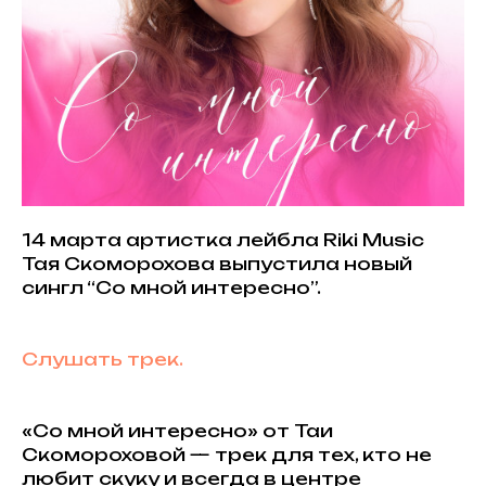
14 марта артистка лейбла Riki Music
Тая Скоморохова выпустила новый
сингл “Со мной интересно”.
Слушать трек.
«Со мной интересно» от Таи
Скомороховой — трек для тех, кто не
любит скуку и всегда в центре