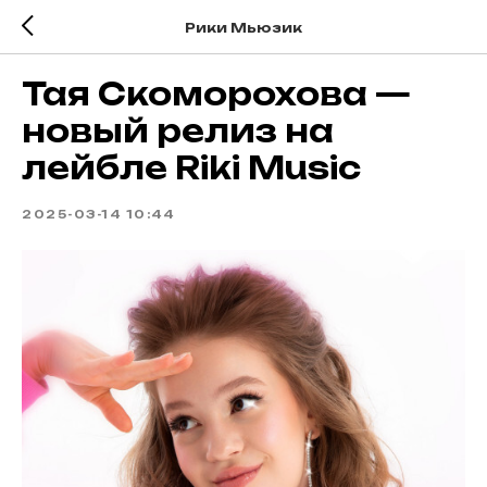
Рики Мьюзик
Тая Скоморохова —
новый релиз на
лейбле Riki Music
2025-03-14 10:44