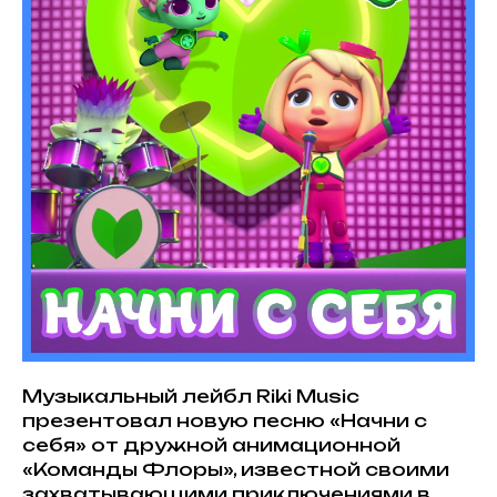
Музыкальный лейбл Riki Music
презентовал новую песню «Начни с
себя» от дружной анимационной
«Команды Флоры», известной своими
захватывающими приключениями в