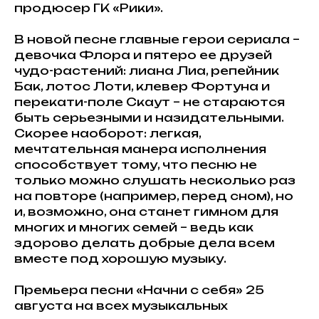
продюсер ГК «Рики».
В новой песне главные герои сериала –
девочка Флора и пятеро ее друзей
чудо-растений: лиана Лиа, репейник
Бак, лотос Лоти, клевер Фортуна и
перекати-поле Скаут – не стараются
быть серьезными и назидательными.
Скорее наоборот: легкая,
мечтательная манера исполнения
способствует тому, что песню не
только можно слушать несколько раз
на повторе (например, перед сном), но
и, возможно, она станет гимном для
многих и многих семей – ведь как
здорово делать добрые дела всем
вместе под хорошую музыку.
Премьера песни «Начни с себя» 25
августа на всех музыкальных