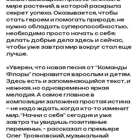
мире растений, в которой раскрыла
секрет успеха. Оказывается, чтобы
стать героем и помогать природе, не
нужно обладать суперспособностью,
необходимо просто начать с себя:
делать добрые дела здесь и сейчас,
чтобы уже завтра мир вокруг стал еще
лучше.
«Уверен, что новая песня от “Команды
Флоры” понравится взрослым и детям.
Здесь есть и запоминающийся текст, и
нежная, но одновременно яркая
мелодия. А самое главное в
композиции заложена простая истина
– не надо ждать, когда кто-то изменит
мир. “Начни с себя” сегодня и уже
завтра ты увидишь позитивные
перемены», – рассказал о премьере
Олег Трояновский, музыкальный