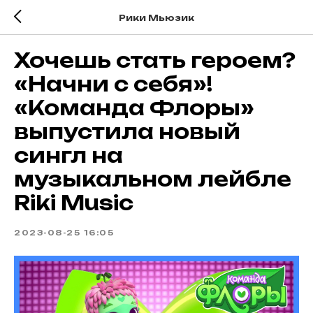
Рики Мьюзик
Хочешь стать героем?
«Начни с себя»!
«Команда Флоры»
выпустила новый
сингл на
музыкальном лейбле
Riki Music
2023-08-25 16:05