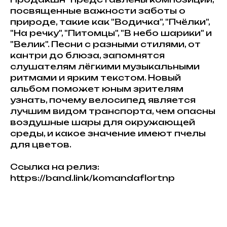
посвященные важности заботы о
природе, такие как "Водичка", "Пчёлки",
"На речку", "Питомцы", "В небо шарики" и
"Велик". Песни с разными стилями, от
кантри до блюза, запомнятся
слушателям лёгкими музыкальными
ритмами и ярким текстом. Новый
альбом поможет юным зрителям
узнать, почему велосипед является
лучшим видом транспорта, чем опасны
воздушные шары для окружающей
среды, и какое значение имеют пчелы
для цветов.
Ссылка на релиз:
https://band.link/komandaflortnp