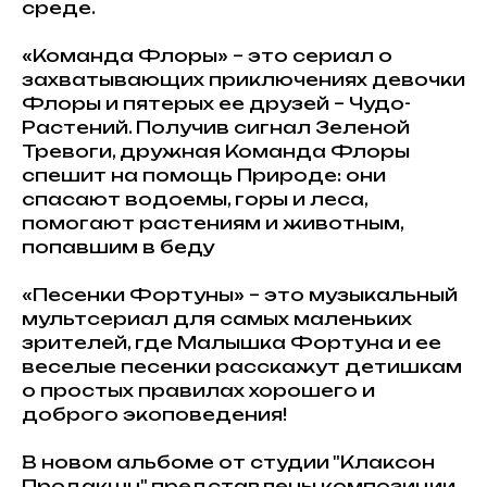
среде.
«Команда Флоры» – это сериал о
захватывающих приключениях девочки
Флоры и пятерых ее друзей – Чудо-
Растений. Получив сигнал Зеленой
Тревоги, дружная Команда Флоры
спешит на помощь Природе: они
спасают водоемы, горы и леса,
помогают растениям и животным,
попавшим в беду
«Песенки Фортуны» – это музыкальный
мультсериал для самых маленьких
зрителей, где Малышка Фортуна и ее
веселые песенки расскажут детишкам
о простых правилах хорошего и
доброго экоповедения!
В новом альбоме от студии "Клаксон
Продакшн" представлены композиции,