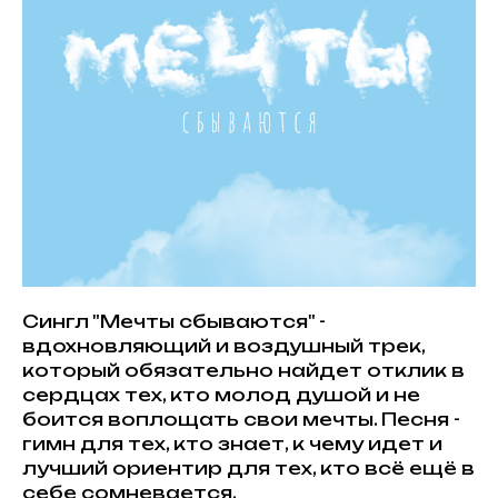
Сингл "Мечты сбываются" -
вдохновляющий и воздушный трек,
который обязательно найдет отклик в
сердцах тех, кто молод душой и не
боится воплощать свои мечты. Песня -
гимн для тех, кто знает, к чему идет и
лучший ориентир для тех, кто всё ещё в
себе сомневается.