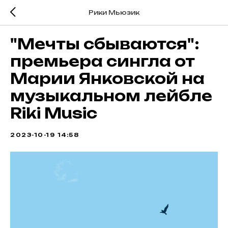
Рики Мьюзик
"Мечты сбываются":
премьера сингла от
Марии Янковской на
музыкальном лейбле
Riki Music
2023-10-19 14:58